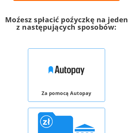
Moźesz spłacić poźyczkę na jeden
z następujących sposobów:
Za pomocą Autopay