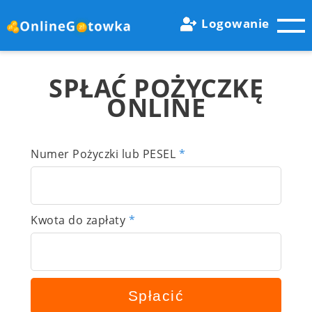
Logowanie
SPŁAĆ POŻYCZKĘ
ONLINE
Numer Pożyczki lub PESEL
*
Kwota do zapłaty
*
Spłacić